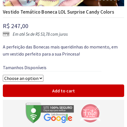
Vestido Temático Boneca LOL Surprise Candy Colors
R$
247,00
Em até 5x de
R$
53,78
com juros
A perfeição das Bonecas mais queridinhas do momento, em
um vestido perfeito para a sua Princesa!
Tamanhos Disponíveis
Add to cart