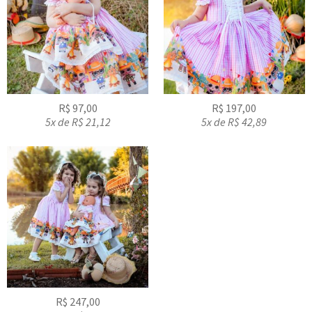
R$
97,00
R$
197,00
5x de
R$
21,12
5x de
R$
42,89
R$
247,00