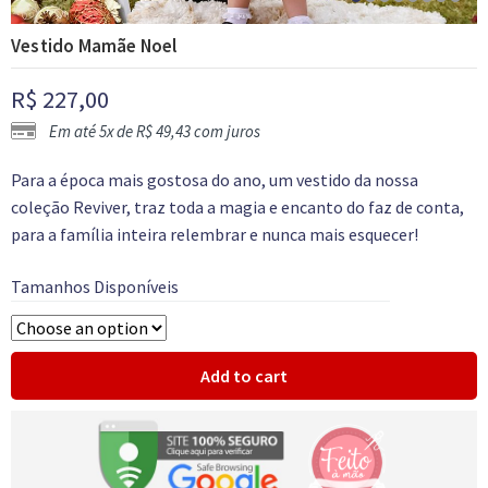
Vestido Mamãe Noel
R$
227,00
Em até 5x de
R$
49,43
com juros
Para a época mais gostosa do ano, um vestido da nossa
coleção Reviver, traz toda a magia e encanto do faz de conta,
para a família inteira relembrar e nunca mais esquecer!
Tamanhos Disponíveis
Add to cart